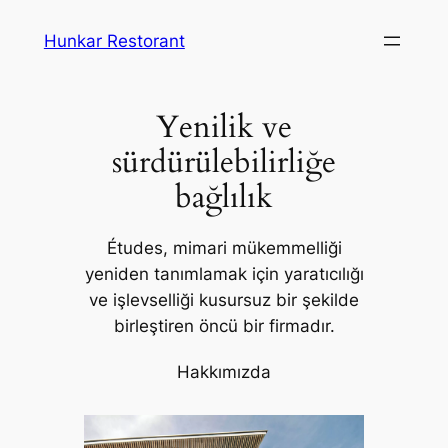
İçeriğe
Hunkar Restorant
geç
Yenilik ve
sürdürülebilirliğe
bağlılık
Études, mimari mükemmelliği
yeniden tanımlamak için yaratıcılığı
ve işlevselliği kusursuz bir şekilde
birleştiren öncü bir firmadır.
Hakkımızda