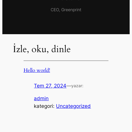
CEO, Greenprint
İzle, oku, dinle
Hello world!
Tem 27, 2024
—
yazar:
admin
kategori:
Uncategorized