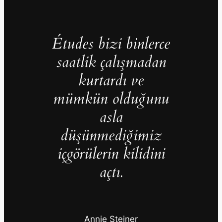
Études bizi binlerce
saatlik çalışmadan
kurtardı ve
mümkün olduğunu
asla
düşünmediğimiz
içgörülerin kilidini
açtı.
Annie Steiner